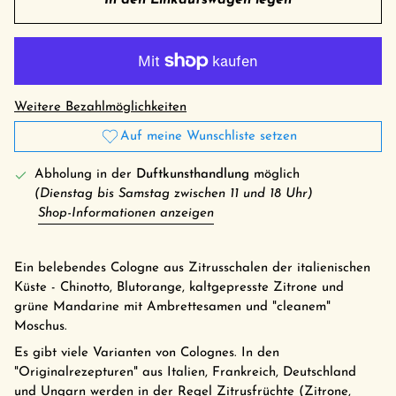
In den Einkaufswagen legen
Weitere Bezahlmöglichkeiten
Auf meine Wunschliste setzen
Abholung in der
Duftkunsthandlung
möglich
(Dienstag bis Samstag zwischen 11 und 18 Uhr)
Shop-Informationen anzeigen
Ein belebendes Cologne aus Zitrusschalen der italienischen
Küste - Chinotto, Blutorange, kaltgepresste Zitrone und
grüne Mandarine mit Ambrettesamen und "cleanem"
Moschus.
Es gibt viele Varianten von Colognes. In den
"Originalrezepturen" aus Italien, Frankreich, Deutschland
und Ungarn werden in der Regel Zitrusfrüchte (Zitrone,