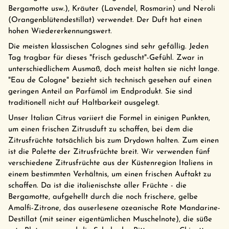
Bergamotte usw.), Kräuter (Lavendel, Rosmarin) und Neroli
(Orangenblütendestillat) verwendet. Der Duft hat einen
hohen Wiedererkennungswert.
Die meisten klassischen Colognes sind sehr gefällig. Jeden
Tag tragbar für dieses "frisch geduscht"-Gefühl. Zwar in
unterschiedlichem Ausmaß, doch meist halten sie nicht lange.
"Eau de Cologne" bezieht sich technisch gesehen auf einen
geringen Anteil an Parfümöl im Endprodukt. Sie sind
traditionell nicht auf Haltbarkeit ausgelegt.
Unser Italian Citrus variiert die Formel in einigen Punkten,
um einen frischen Zitrusduft zu schaffen, bei dem die
Zitrusfrüchte tatsächlich bis zum Drydown halten. Zum einen
ist die Palette der Zitrusfrüchte breit. Wir verwenden fünf
verschiedene Zitrusfrüchte aus der Küstenregion Italiens in
einem bestimmten Verhältnis, um einen frischen Auftakt zu
schaffen. Da ist die italienischste aller Früchte - die
Bergamotte, aufgehellt durch die noch frischere, gelbe
Amalfi-Zitrone, das auserlesene ozeanische Rote Mandarine-
Destillat (mit seiner eigentümlichen Muschelnote), die süße