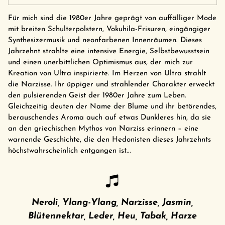
Für mich sind die 1980er Jahre geprägt von auffälliger Mode
mit breiten Schulterpolstern, Vokuhila-Frisuren, eingängiger
Synthesizermusik und neonfarbenen Innenräumen. Dieses
Jahrzehnt strahlte eine intensive Energie, Selbstbewusstsein
und einen unerbittlichen Optimismus aus, der mich zur
Kreation von Ultra inspirierte. Im Herzen von Ultra strahlt
die Narzisse. Ihr üppiger und strahlender Charakter erweckt
den pulsierenden Geist der 1980er Jahre zum Leben.
Gleichzeitig deuten der Name der Blume und ihr betörendes,
berauschendes Aroma auch auf etwas Dunkleres hin, da sie
an den griechischen Mythos von Narziss erinnern – eine
warnende Geschichte, die den Hedonisten dieses Jahrzehnts
höchstwahrscheinlich entgangen ist...
Neroli, Ylang-Ylang, Narzisse, Jasmin,
Blütennektar, Leder, Heu, Tabak, Harze