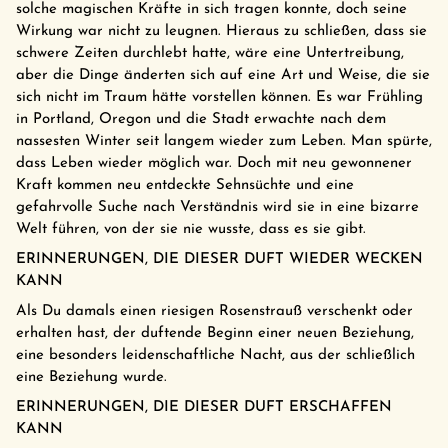
solche magischen Kräfte in sich tragen konnte, doch seine
Wirkung war nicht zu leugnen. Hieraus zu schließen, dass sie
schwere Zeiten durchlebt hatte, wäre eine Untertreibung,
aber die Dinge änderten sich auf eine Art und Weise, die sie
sich nicht im Traum hätte vorstellen können. Es war Frühling
in Portland, Oregon und die Stadt erwachte nach dem
nassesten Winter seit langem wieder zum Leben. Man spürte,
dass Leben wieder möglich war. Doch mit neu gewonnener
Kraft kommen neu entdeckte Sehnsüchte und eine
gefahrvolle Suche nach Verständnis wird sie in eine bizarre
Welt führen, von der sie nie wusste, dass es sie gibt.
ERINNERUNGEN, DIE DIESER DUFT WIEDER WECKEN
KANN
Als Du damals einen riesigen Rosenstrauß verschenkt oder
erhalten hast, der duftende Beginn einer neuen Beziehung,
eine besonders leidenschaftliche Nacht, aus der schließlich
eine Beziehung wurde.
ERINNERUNGEN, DIE DIESER DUFT ERSCHAFFEN
KANN