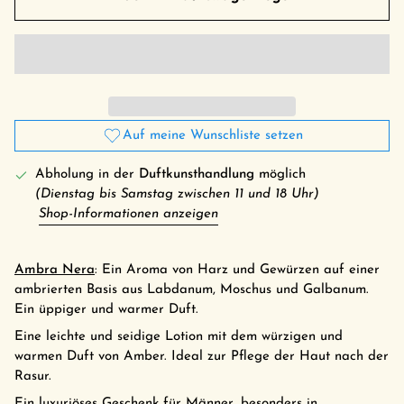
Auf meine Wunschliste setzen
Abholung in der
Duftkunsthandlung
möglich
(Dienstag bis Samstag zwischen 11 und 18 Uhr)
Shop-Informationen anzeigen
Ambra Nera
: Ein Aroma von Harz und Gewürzen auf einer
ambrierten Basis aus Labdanum, Moschus und Galbanum.
Ein üppiger und warmer Duft.
Eine leichte und seidige Lotion mit dem würzigen und
warmen Duft von Amber. Ideal zur Pflege der Haut nach der
Rasur.
Ein luxuriöses Geschenk für Männer, besonders in