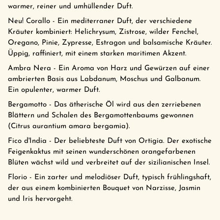
warmer, reiner und umhüllender Duft.
Neu! Corallo - Ein mediterraner Duft, der verschiedene
Kräuter kombiniert: Helichrysum, Zistrose, wilder Fenchel,
Oregano, Pinie, Zypresse, Estragon und balsamische Kräuter.
Üppig, raffiniert, mit einem starken maritimen Akzent.
Ambra Nera - Ein Aroma von Harz und Gewürzen auf einer
ambrierten Basis aus Labdanum, Moschus und Galbanum.
Ein opulenter, warmer Duft.
Bergamotto - Das ätherische Öl wird aus den zerriebenen
Blättern und Schalen des Bergamottenbaums gewonnen
(Citrus aurantium amara bergamia).
Fico d'India - Der beliebteste Duft von Ortigia. Der exotische
Feigenkaktus mit seinen wunderschönen orangefarbenen
Blüten wächst wild und verbreitet auf der sizilianischen Insel.
Florio - Ein zarter und melodiöser Duft, typisch frühlingshaft,
der aus einem kombinierten Bouquet von Narzisse, Jasmin
und Iris hervorgeht.