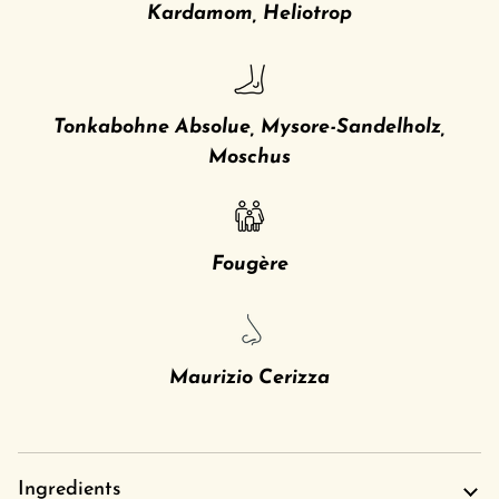
Kardamom, Heliotrop
Tonkabohne Absolue, Mysore-Sandelholz,
Moschus
Fougère
Maurizio Cerizza
Ingredients