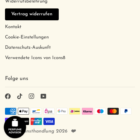
Widerrufsbelehrung
Vertrag widerrufen
Kontakt
Cookie-Einstellungen
Datenschutz-Auskunft
Verwendete Icons von Icons8
Folge uns
©
Duftkunsthandlung
2026
❤️