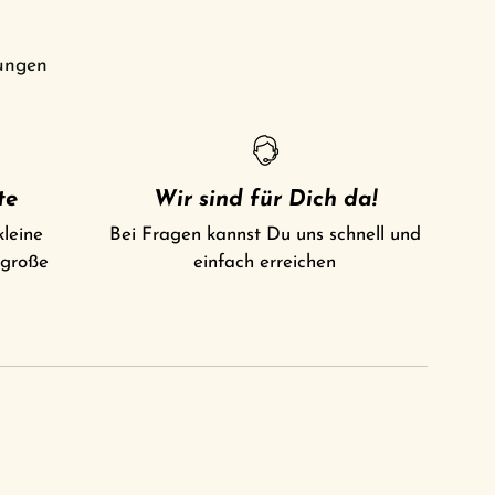
ungen
te
Wir sind für Dich da!
kleine
Bei Fragen kannst Du uns schnell und
 große
einfach erreichen