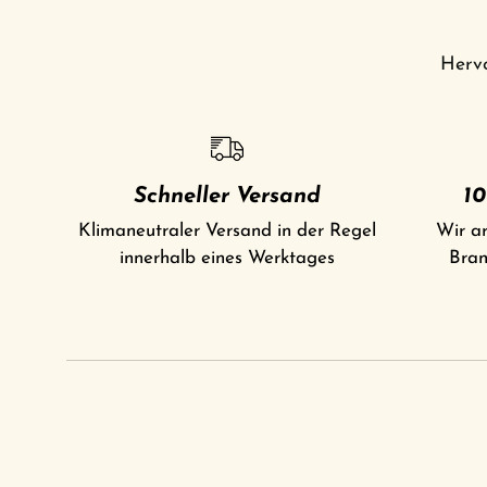
Her
Schneller Versand
10
Klimaneutraler Versand in der Regel
Wir ar
innerhalb eines Werktages
Bran