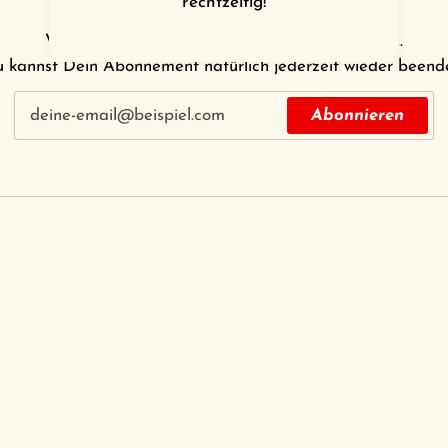
rechtzeitig!
Verpasse keine Aktion und keine Neuheit mehr...
 kannst Dein Abonnement natürlich jederzeit wieder beend
Abonnieren