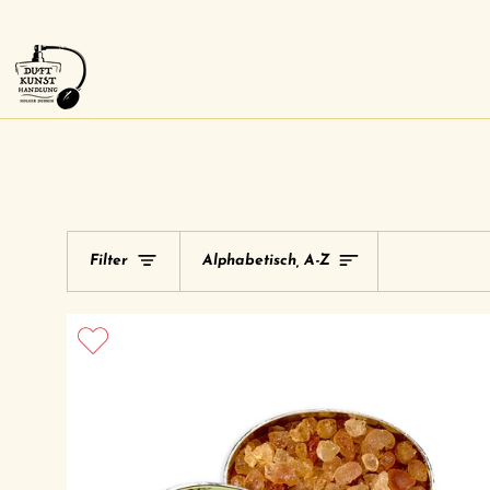
Direkt
zum
Inhalt
Sortieren
Filter
Alphabetisch, A-Z