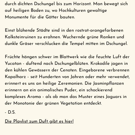
durch dichten Dschungel bis zum Horizont. Man bewegt sich
auf heiligen Boden zu, wo Hochkulturen gewaltige
Monumente für die Götter bauten.
Einst blühende Städte sind in den rostrot-orangefarbenen
Kalksteinruinen zu erahnen. Wuchernde grüne Ranken und
dunkle Gräser verschlucken die Tempel mitten im Dschungel.
Früchte hängen schwer im Blattwerk wie die feuchte Luft der
Yucatan - duftend nach Dschungelblüten. Krokodile jagen in
den kühlen Gewässern der Cenoten. Eingeborene verbrennen
Kopalharz - seit Hunderten von Jahren oder mehr verwendet,
erinnert es uns an heilige Zeremonien. Die Jasminpflanzen
erinnern an ein animalisches Puder, ein schockierend
komplexes Aroma - als ob man das Muster eines Jaguars in
der Monotonie der grünen Vegetation entdeckt.
- D.S.
Die Playlist zum Duft gibt es hier!