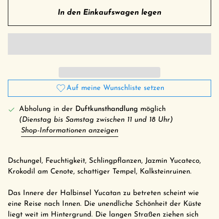
In den Einkaufswagen legen
Auf meine Wunschliste setzen
Abholung in der
Duftkunsthandlung
möglich
(Dienstag bis Samstag zwischen 11 und 18 Uhr)
Shop-Informationen anzeigen
Dschungel, Feuchtigkeit, Schlingpflanzen, Jazmín Yucateco,
Krokodil am Cenote, schattiger Tempel, Kalksteinruinen.
Das Innere der Halbinsel Yucatan zu betreten scheint wie
eine Reise nach Innen. Die unendliche Schönheit der Küste
liegt weit im Hintergrund. Die langen Straßen ziehen sich