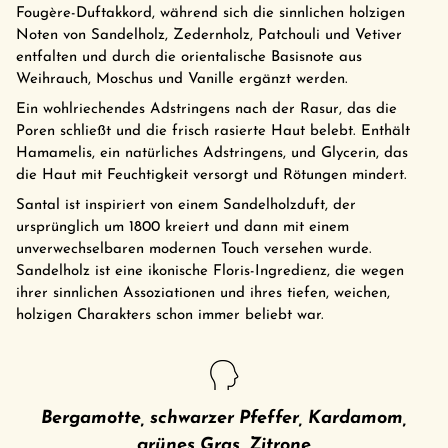
Fougère-Duftakkord, während sich die sinnlichen holzigen
Noten von Sandelholz, Zedernholz, Patchouli und Vetiver
entfalten und durch die orientalische Basisnote aus
Weihrauch, Moschus und Vanille ergänzt werden.
Ein wohlriechendes Adstringens nach der Rasur, das die
Poren schließt und die frisch rasierte Haut belebt. Enthält
Hamamelis, ein natürliches Adstringens, und Glycerin, das
die Haut mit Feuchtigkeit versorgt und Rötungen mindert.
Santal ist inspiriert von einem Sandelholzduft, der
ursprünglich um 1800 kreiert und dann mit einem
unverwechselbaren modernen Touch versehen wurde.
Sandelholz ist eine ikonische Floris-Ingredienz, die wegen
ihrer sinnlichen Assoziationen und ihres tiefen, weichen,
holzigen Charakters schon immer beliebt war.
Bergamotte, schwarzer Pfeffer, Kardamom,
grünes Gras, Zitrone