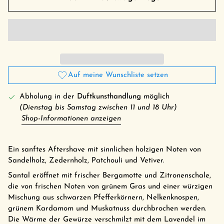
Auf meine Wunschliste setzen
Abholung in der
Duftkunsthandlung
möglich
(Dienstag bis Samstag zwischen 11 und 18 Uhr)
Shop-Informationen anzeigen
Ein sanftes Aftershave mit sinnlichen holzigen Noten von
Sandelholz, Zedernholz, Patchouli und Vetiver.
Santal eröffnet mit frischer Bergamotte und Zitronenschale,
die von frischen Noten von grünem Gras und einer würzigen
Mischung aus schwarzen Pfefferkörnern, Nelkenknospen,
grünem Kardamom und Muskatnuss durchbrochen werden.
Die Wärme der Gewürze verschmilzt mit dem Lavendel im