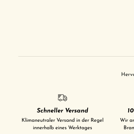
Her
Schneller Versand
10
Klimaneutraler Versand in der Regel
Wir ar
innerhalb eines Werktages
Bran