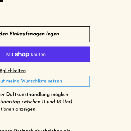
 den Einkaufswagen legen
glichkeiten
uf meine Wunschliste setzen
der
Duftkunsthandlung
möglich
 Samstag zwischen 11 und 18 Uhr)
tionen anzeigen