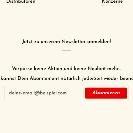
Distributoren
Konzerne
Jetzt zu unserem Newsletter anmelden!
Verpasse keine Aktion und keine Neuheit mehr...
kannst Dein Abonnement natürlich jederzeit wieder been
Abonnieren