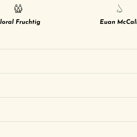
loral Fruchtig
Euan McCal