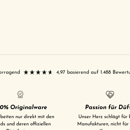
vorragend
4,97
basierend auf
1.488
Bewert
0% Originalware
Passion für Düf
beiten nur direkt mit den
Unser Herz schlägt für 
ds und deren offiziellen
Manufakturen, nicht für