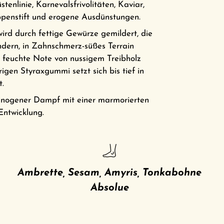
stenlinie, Karnevalsfrivolitäten, Kaviar,
ppenstift und erogene Ausdünstungen.
ird durch fettige Gewürze gemildert, die
dern, in Zahnschmerz-süßes Terrain
e feuchte Note von nussigem Treibholz
igen Styraxgummi setzt sich bis tief in
.
zinogener Dampf mit einer marmorierten
Entwicklung.
Ambrette, Sesam, Amyris, Tonkabohne
Absolue