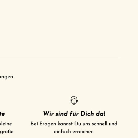
ungen
te
Wir sind für Dich da!
kleine
Bei Fragen kannst Du uns schnell und
 große
einfach erreichen