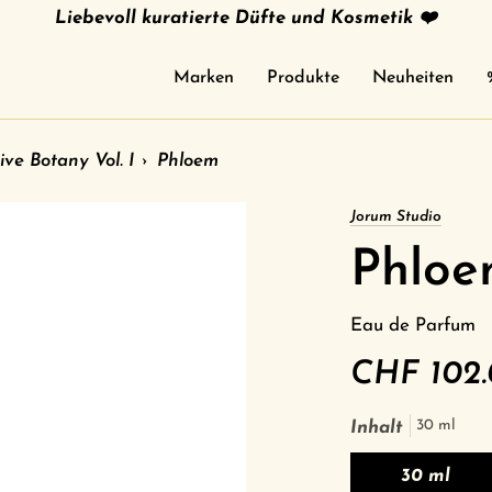
Liebevoll kuratierte Düfte und Kosmetik ❤️
Marken
Produkte
Neuheiten
ive Botany Vol. I
›
Phloem
Jorum Studio
Phlo
Eau de Parfum
CHF 102
30 ml
Inhalt
30 ml