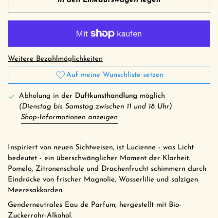
In den Einkaufswagen legen
Weitere Bezahlmöglichkeiten
Auf meine Wunschliste setzen
Abholung in der
Duftkunsthandlung
möglich
(Dienstag bis Samstag zwischen 11 und 18 Uhr)
Shop-Informationen anzeigen
Inspiriert von neuen Sichtweisen, ist Lucienne - was Licht
bedeutet - ein überschwänglicher Moment der Klarheit.
Pomelo, Zitronenschale und Drachenfrucht schimmern durch
Eindrücke von frischer Magnolie, Wasserlilie und salzigen
Meeresakkorden.
Genderneutrales Eau de Parfum, hergestellt mit Bio-
Zuckerrohr-Alkohol.