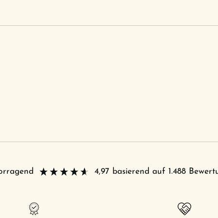
vorragend
4,97
basierend auf
1.488
Bewert