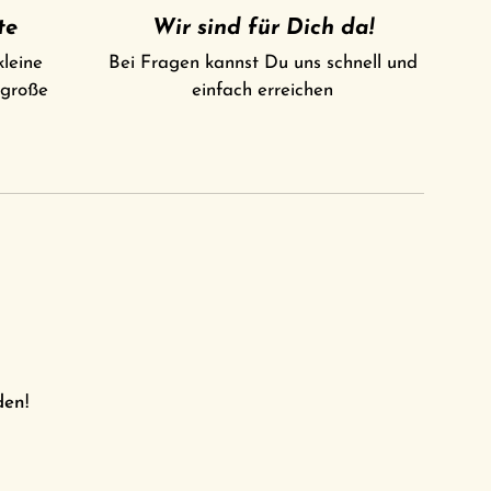
te
Wir sind für Dich da!
kleine
Bei Fragen kannst Du uns schnell und
 große
einfach erreichen
den!