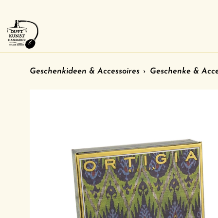
Direkt
zum
Inhalt
Geschenkideen & Accessoires
›
Geschenke & Acce