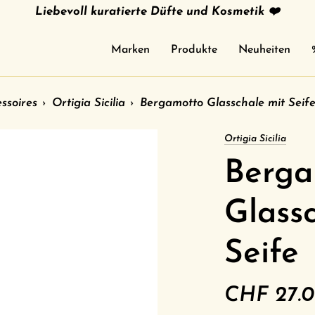
Liebevoll kuratierte Düfte und Kosmetik ❤️
Marken
Produkte
Neuheiten
ssoires
›
Ortigia Sicilia
›
Bergamotto Glasschale mit Seif
Ortigia Sicilia
Berga
Glass
Seife
CHF 27.