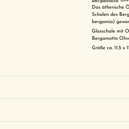
Bergamotto
: Unv
Das ätherische Ö
Schalen des Ber
bergamia) gewon
Glasschale mit O
Bergamotto Olive
Größe ca. 11,5 x 1