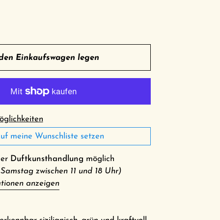
 den Einkaufswagen legen
glichkeiten
uf meine Wunschliste setzen
der
Duftkunsthandlung
möglich
 Samstag zwischen 11 und 18 Uhr)
tionen anzeigen