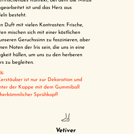
erfrischendes Konfekt, bei dem die Minze
ngearbeitet ist und das Herz aus
ln besteht.
n Duft mit vielen Kontrasten: Frische,
en mischen sich mit einer köstlichen
unseren Geruchssinn zu faszinieren, aber
nen Noten der Iris sein, die uns in eine
igkeit hüllen, um uns zu den herberen
s zu begleiten.
s:
rstäuber ist nur zur Dekoration und
Unter der Kappe mit dem Gummiball
n herkömmlicher Sprühkopf!
Vetiver