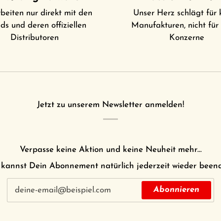
beiten nur direkt mit den
Unser Herz schlägt für 
ds und deren offiziellen
Manufakturen, nicht für
Distributoren
Konzerne
Jetzt zu unserem Newsletter anmelden!
Verpasse keine Aktion und keine Neuheit mehr...
kannst Dein Abonnement natürlich jederzeit wieder been
Abonnieren