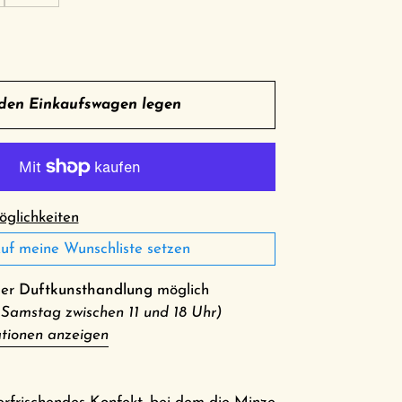
 den Einkaufswagen legen
glichkeiten
uf meine Wunschliste setzen
der
Duftkunsthandlung
möglich
 Samstag zwischen 11 und 18 Uhr)
tionen anzeigen