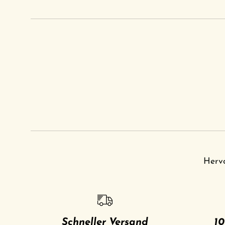
Her
Schneller Versand
10