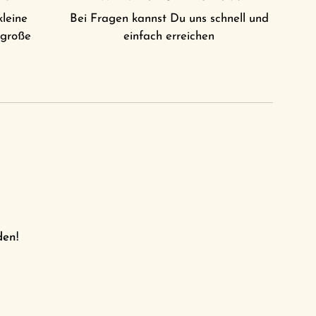
kleine
Bei Fragen kannst Du uns schnell und
 große
einfach erreichen
den!