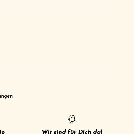
ungen
te
Wir sind für Dich da!