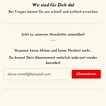
Wir sind für Dich da!
Bei Fragen kannst Du uns schnell und einfach erreichen
Jetzt zu unserem Newsletter anmelden!
Verpasse keine Aktion und keine Neuheit mehr...
Du kannst Dein Abonnement natürlich jederzeit wieder
beenden!
Abonnieren